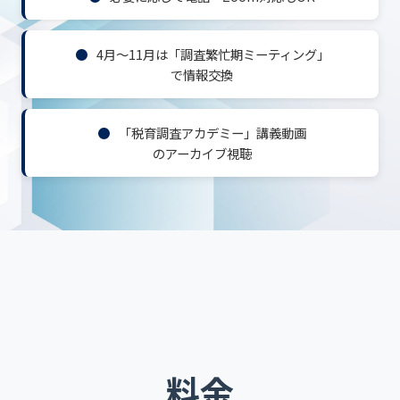
4月〜11月は「調査繁忙期ミーティング」
で情報交換
「税育調査アカデミー」講義動画
のアーカイブ視聴
料金